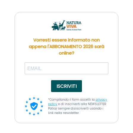
Vorresti essere informato non
appena l'ABBONAMENTO 2026 sarà
online?
ISCRIVITI
*Compilando il form accetti la
privacy
policy
e di inscriverti alla NEWSLETTER.
Potrai sempre disiscriverti usando i
link nella newsletter.